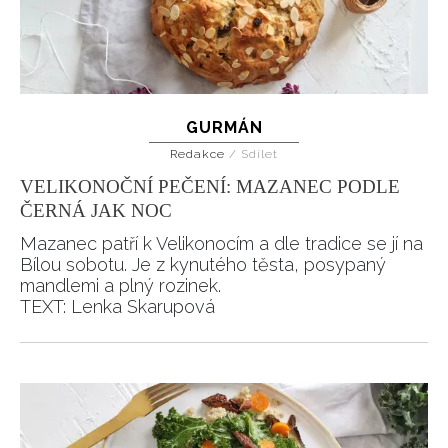
GURMÁN
Redakce
/
Sdílet
VELIKONOČNÍ PEČENÍ: MAZANEC PODLE
ČERNÁ JAK NOC
Mazanec patří k Velikonocím a dle tradice se jí na
Bílou sobotu. Je z kynutého těsta, posypaný
mandlemi a plný rozinek.
TEXT: Lenka Skarupová