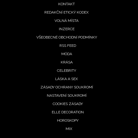
menu
KONTAKT
REDAKČNÍ ETICKÝ KODEX
VOLNÁ MÍSTA
INZERCE
VŠEOBECNÉ OBCHODNÍ PODMÍNKY
RSS FEED
MÓDA
KRÁSA
CELEBRITY
LÁSKA A SEX
ZÁSADY OCHRANY SOUKROMÍ
NASTAVENÍ SOUKROMÍ
COOKIES ZÁSADY
NEWSLETTER
ELLE DECORATION
HOROSKOPY
ODESLAT
MIX