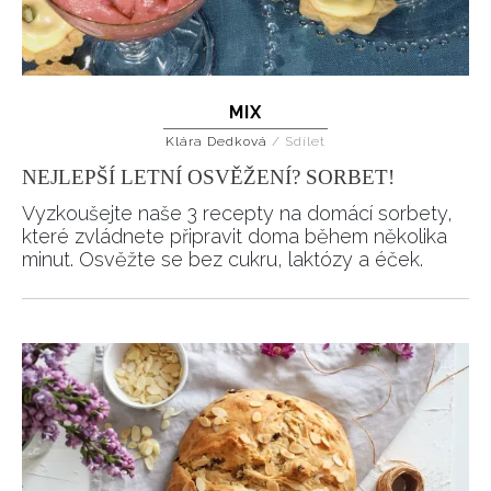
MIX
Klára Dedková
/
Sdílet
NEJLEPŠÍ LETNÍ OSVĚŽENÍ? SORBET!
Vyzkoušejte naše 3 recepty na domácí sorbety,
které zvládnete připravit doma během několika
minut. Osvěžte se bez cukru, laktózy a éček.