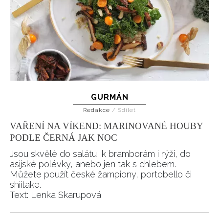
GURMÁN
Redakce
/
Sdílet
VAŘENÍ NA VÍKEND: MARINOVANÉ HOUBY
PODLE ČERNÁ JAK NOC
Jsou skvělé do salátu, k bramborám i rýži, do
asijské polévky, anebo jen tak s chlebem.
Můžete použít české žampiony, portobello či
shiitake.
Text: Lenka Skarupová