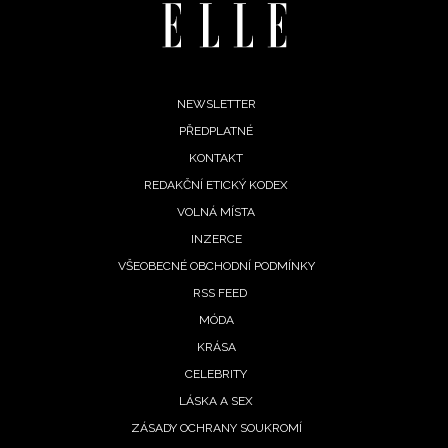
Footer
NEWSLETTER
PŘEDPLATNÉ
menu
KONTAKT
REDAKČNÍ ETICKÝ KODEX
VOLNÁ MÍSTA
INZERCE
VŠEOBECNÉ OBCHODNÍ PODMÍNKY
RSS FEED
MÓDA
KRÁSA
CELEBRITY
LÁSKA A SEX
ZÁSADY OCHRANY SOUKROMÍ