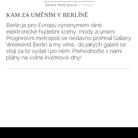
Šárka Holčíková
/
Sdílet
HOME
KAM ZA UMĚNÍM V BERLÍNĚ
Berlín je pro Evropu synonymem silné
elektronické hudební scény, módy a umění.
Progresivní metropolí se nedávno prohnal Gallery
Weekend Berlin a my víme, do jakých galerií se
stojí za to vydat i po něm. Přehodnoťte s námi
plány na volné květnové dny!