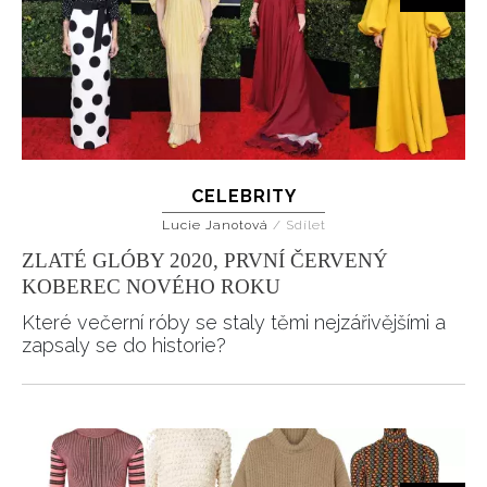
CELEBRITY
Lucie Janotová
/
Sdílet
ZLATÉ GLÓBY 2020, PRVNÍ ČERVENÝ
KOBEREC NOVÉHO ROKU
Které večerní róby se staly těmi nejzářivějšími a
zapsaly se do historie?