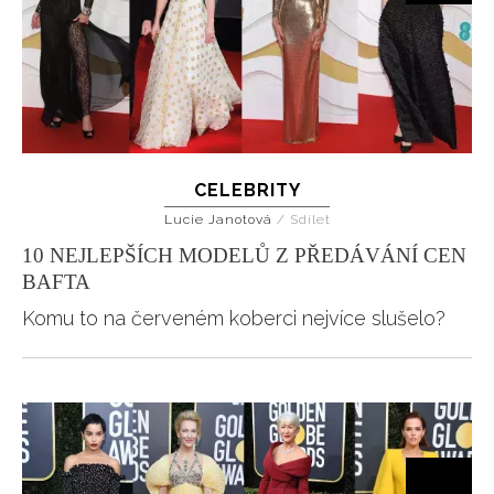
CELEBRITY
Lucie Janotová
/
Sdílet
10 NEJLEPŠÍCH MODELŮ Z PŘEDÁVÁNÍ CEN
BAFTA
Komu to na červeném koberci nejvíce slušelo?