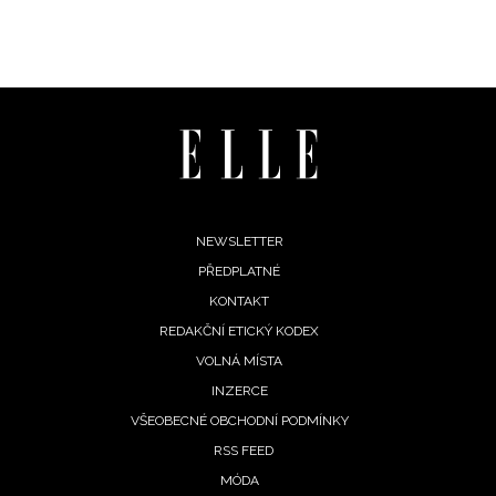
Footer
NEWSLETTER
PŘEDPLATNÉ
menu
KONTAKT
REDAKČNÍ ETICKÝ KODEX
VOLNÁ MÍSTA
INZERCE
VŠEOBECNÉ OBCHODNÍ PODMÍNKY
RSS FEED
MÓDA