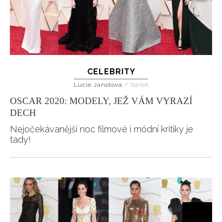
CELEBRITY
Lucie Janotová
/
Sdílet
OSCAR 2020: MODELY, JEŽ VÁM VYRAZÍ
DECH
Nejočekávanější noc filmové i módní kritiky je
tady!