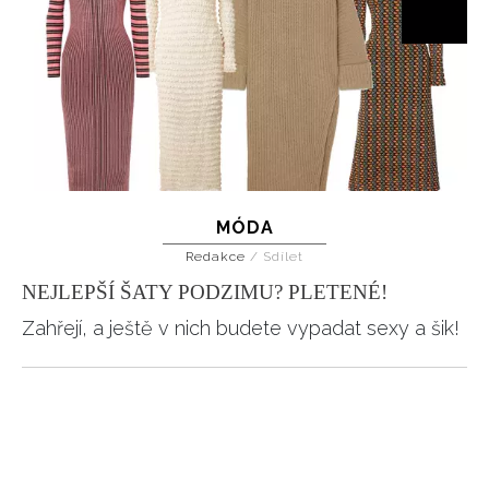
INFORMACE
REDAKCE
MÓDA
Redakce
/
Sdílet
NEJLEPŠÍ ŠATY PODZIMU? PLETENÉ!
Zahřejí, a ještě v nich budete vypadat sexy a šik!