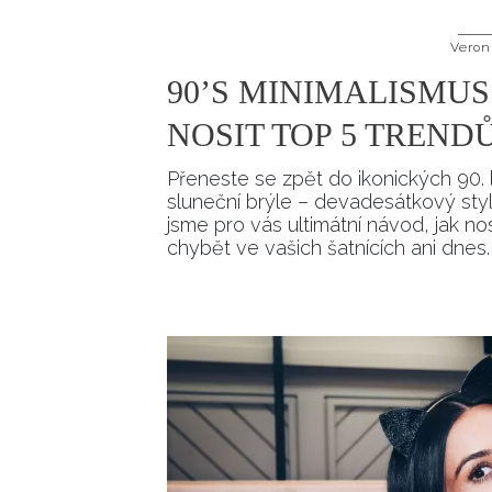
Veron
90’S MINIMALISMUS
NOSIT TOP 5 TREN
Přeneste se zpět do ikonických 90. 
sluneční brýle – devadesátkový styl t
jsme pro vás ultimátní návod, jak n
chybět ve vašich šatnících ani dnes.