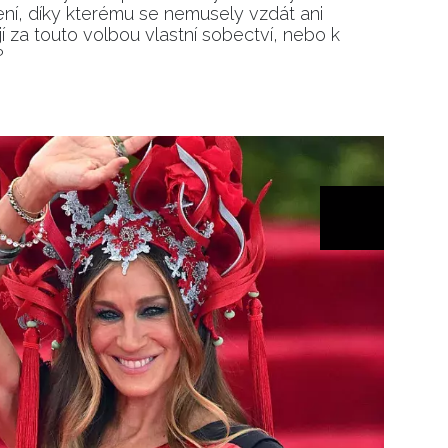
ení, díky kterému se nemusely vzdát ani
jí za touto volbou vlastní sobectví, nebo k
?