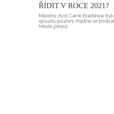
ŘÍDIT V ROCE 2021?
Milostný život Carrie Bradshow byl
spoustu poučení. Pojďme se podívat n
Městě přinesl.