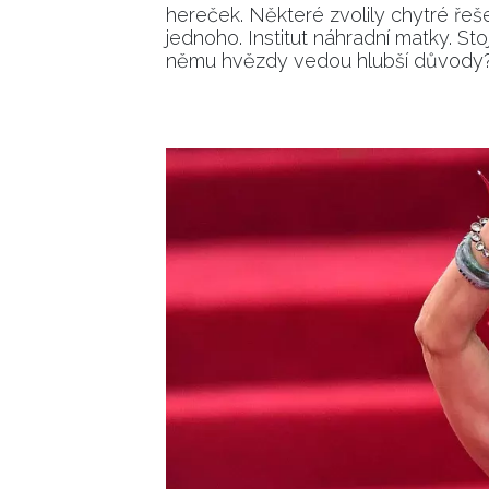
hereček. Některé zvolily chytré řeš
jednoho. Institut náhradní matky. Sto
němu hvězdy vedou hlubší důvody