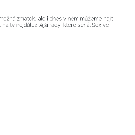
 možná zmatek, ale i dnes v něm můžeme najít
a ty nejdůležitější rady, které seriál Sex ve