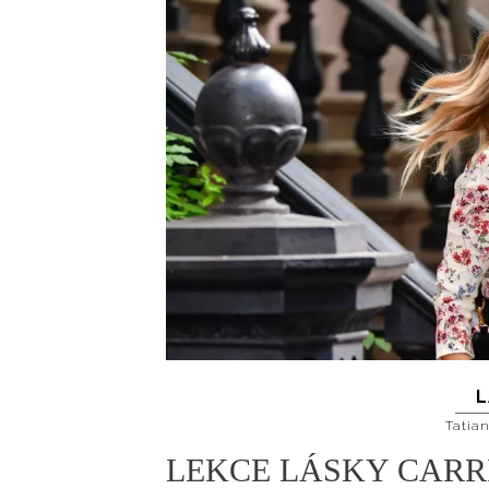
L
Tatia
LEKCE LÁSKY CARR