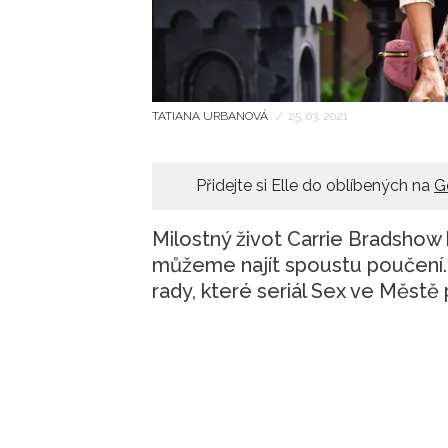
TATIANA URBANOVÁ
/
25. 03. 2021
Přidejte si Elle do oblíbených na
G
Milostný život Carrie Bradshow
můžeme najít spoustu poučení. 
rady, které seriál Sex ve Městě p