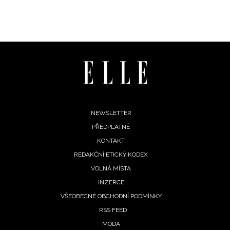
Footer
NEWSLETTER
PŘEDPLATNÉ
menu
KONTAKT
REDAKČNÍ ETICKÝ KODEX
INFORMACE
VOLNÁ MÍSTA
INZERCE
REDAKCE
VŠEOBECNÉ OBCHODNÍ PODMÍNKY
RSS FEED
MÓDA