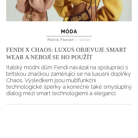
MÓDA
Patrik Florián
/
Sdílet
FENDI X CHAOS: LUXUS OBJEVUJE SMART
WEAR A NEBOJÍ SE HO POUŽÍT
Italský módní dům Fendi navázal na spolupráci s
britskou značkou zaměřující se na luxusní doplňky
Chaos. Výsledkem jsou multifunkční
technologické šperky a konečně také smysluplný
dialog mezi smart technologiemi a elegancí.