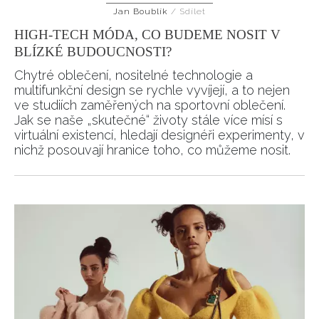
Jan Boublík
/
Sdílet
HOME
HIGH-TECH MÓDA, CO BUDEME NOSIT V
BLÍZKÉ BUDOUCNOSTI?
Chytré oblečení, nositelné technologie a
multifunkční design se rychle vyvíjejí, a to nejen
ve studiích zaměřených na sportovní oblečení.
Jak se naše „skutečné“ životy stále více mísí s
virtuální existencí, hledají designéři experimenty, v
nichž posouvají hranice toho, co můžeme nosit.