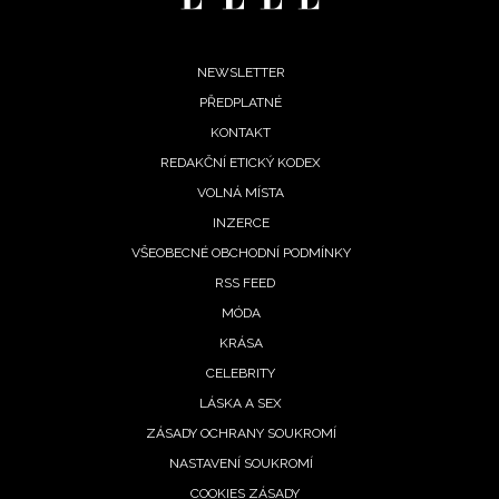
Footer
NEWSLETTER
PŘEDPLATNÉ
menu
KONTAKT
REDAKČNÍ ETICKÝ KODEX
VOLNÁ MÍSTA
INZERCE
VŠEOBECNÉ OBCHODNÍ PODMÍNKY
RSS FEED
MÓDA
KRÁSA
CELEBRITY
LÁSKA A SEX
ZÁSADY OCHRANY SOUKROMÍ
NASTAVENÍ SOUKROMÍ
COOKIES ZÁSADY