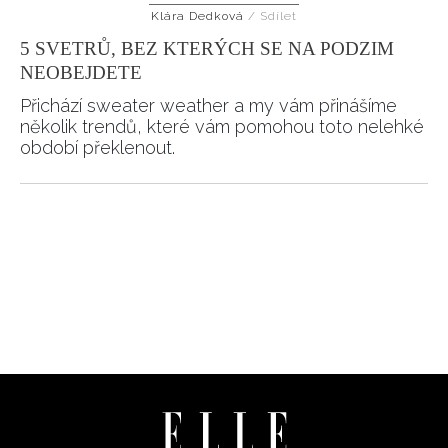
Klára Dedková
/
Sdílet
HOME
5 SVETRŮ, BEZ KTERÝCH SE NA PODZIM
NEOBEJDETE
Přichází sweater weather a my vám přinášíme
několik trendů, které vám pomohou toto nelehké
období překlenout.