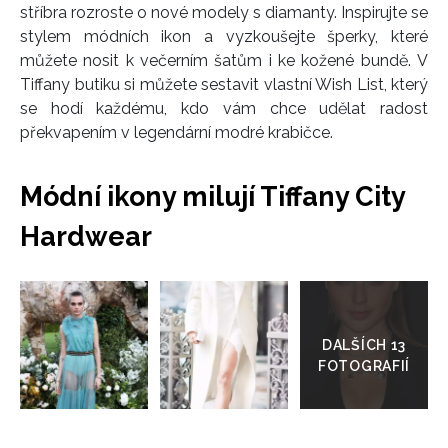
stříbra rozroste o nové modely s diamanty. Inspirujte se
stylem módních ikon a vyzkoušejte šperky, které
můžete nosit k večerním šatům i ke kožené bundě. V
Tiffany butiku si můžete sestavit vlastní Wish List, který
se hodí každému, kdo vám chce udělat radost
překvapením v legendární modré krabičce.
Módní ikony milují Tiffany City
Hardwear
Přejít
do
galerie