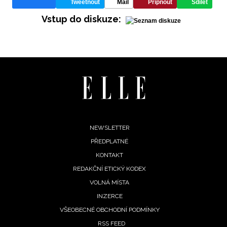
Tweetnout
Mail
Připnout
Sdílet
Vstup do diskuze:
INFORMACE
REDAKCE
Footer
NEWSLETTER
PŘEDPLATNÉ
menu
KONTAKT
REDAKČNÍ ETICKÝ KODEX
VOLNÁ MÍSTA
INZERCE
VŠEOBECNÉ OBCHODNÍ PODMÍNKY
RSS FEED