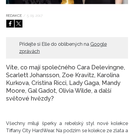
HOME
REDAKCE
/
5. 09. 2017
Přidejte si Elle do oblíbených na
Google
zprávách
Víte, co mají společného Cara Delevingne,
Scarlett Johansson, Zoe Kravitz, Karolina
Kurkova, Cristina Ricci, Lady Gaga, Mandy
Moore, Gal Gadot, Olivia Wilde, a další
světové hvězdy?
Všechny milují šperky a rebelský styl nové kolekce
Tiffany City HardWear. Na podzim se kolekce ze zlata a