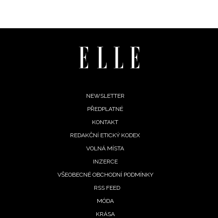
Footer
NEWSLETTER
PŘEDPLATNÉ
menu
KONTAKT
REDAKČNÍ ETICKÝ KODEX
VOLNÁ MÍSTA
INZERCE
VŠEOBECNÉ OBCHODNÍ PODMÍNKY
RSS FEED
MÓDA
KRÁSA