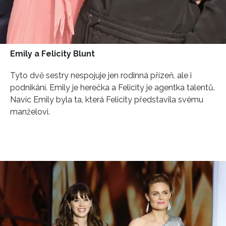
Emily a Felicity Blunt
Tyto dvě sestry nespojuje jen rodinná přízeň, ale i
podnikání. Emily je herečka a Felicity je agentka talentů.
Navíc Emily byla ta, která Felicity představila svému
manželovi.