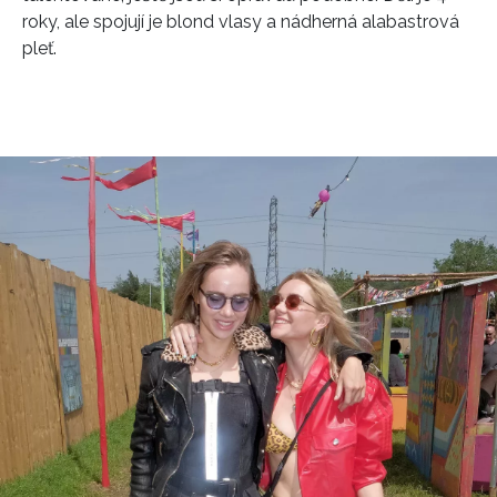
roky, ale spojují je blond vlasy a nádherná alabastrová
pleť.