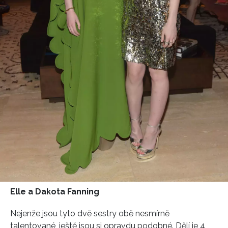
Elle a Dakota Fanning
Nejenže jsou tyto dvě sestry obě nesmírně
talentované, ještě jsou si opravdu podobné. Dělí je 4