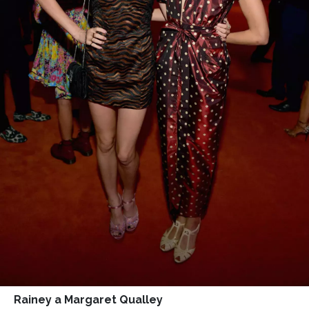
INFORMACE
REDAKCE
Rainey a Margaret Qualley