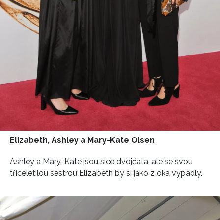
Elizabeth, Ashley a Mary-Kate Olsen
Ashley a Mary-Kate jsou sice dvojčata, ale se svou
třiceletilou sestrou Elizabeth by si jako z oka vypadly.