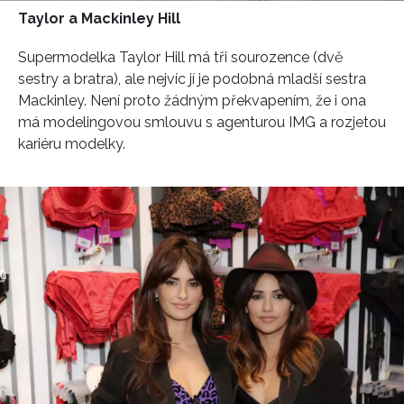
Taylor a Mackinley Hill
Supermodelka Taylor Hill má tři sourozence (dvě
sestry a bratra), ale nejvíc jí je podobná mladší sestra
Mackinley. Není proto žádným překvapením, že i ona
má modelingovou smlouvu s agenturou IMG a rozjetou
kariéru modelky.