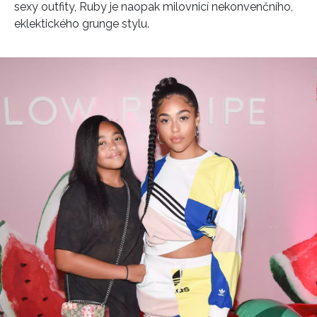
sexy outfity, Ruby je naopak milovnicí nekonvenčního,
eklektického grunge stylu.