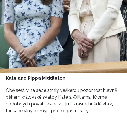
Kate and Pippa Middleton
Obě sestry na sebe strhly veškerou pozornost hlavně
během královské svatby Kate a Williama. Kromě
podobných povah je ale spojují i krásné hnědé vlasy,
foukané vlny a smysl pro elegantní šaty.