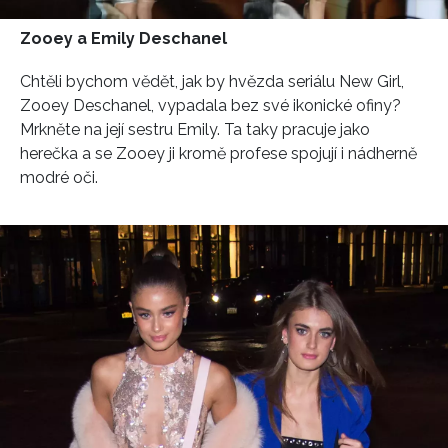
Zooey a Emily Deschanel
Chtěli bychom vědět, jak by hvězda seriálu New Girl,
Zooey Deschanel, vypadala bez své ikonické ofiny?
Mrkněte na její sestru Emily. Ta taky pracuje jako
herečka a se Zooey ji kromě profese spojují i nádherně
modré oči.