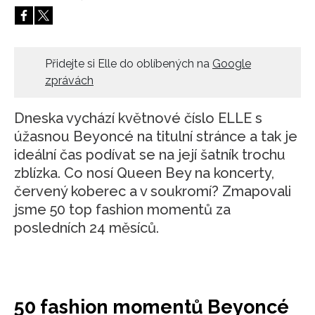
HOME
Přidejte si Elle do oblíbených na
Google
zprávách
Dneska vychází květnové číslo ELLE s
úžasnou Beyoncé na titulní stránce a tak je
ideální čas podívat se na její šatník trochu
zblízka. Co nosí Queen Bey na koncerty,
červený koberec a v soukromí? Zmapovali
jsme 50 top fashion momentů za
posledních 24 měsíců.
50 fashion momentů Beyoncé