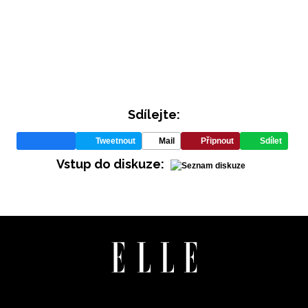
Sdílejte:
Tweetnout
Mail
Připnout
Sdílet
Vstup do diskuze: