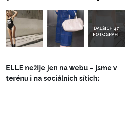
Přejít
do
galerie
ELLE nežije jen na webu – jsme v
terénu i na sociálních sítích: