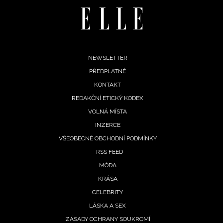
INFORMACE
REDAKCE
Footer
NEWSLETTER
PŘEDPLATNÉ
menu
KONTAKT
REDAKČNÍ ETICKÝ KODEX
VOLNÁ MÍSTA
INZERCE
VŠEOBECNÉ OBCHODNÍ PODMÍNKY
RSS FEED
MÓDA
KRÁSA
CELEBRITY
LÁSKA A SEX
ZÁSADY OCHRANY SOUKROMÍ