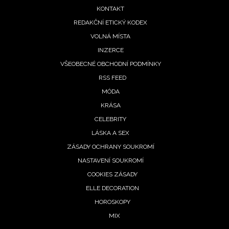
menu
KONTAKT
REDAKČNÍ ETICKÝ KODEX
VOLNÁ MÍSTA
INZERCE
VŠEOBECNÉ OBCHODNÍ PODMÍNKY
RSS FEED
MÓDA
KRÁSA
CELEBRITY
LÁSKA A SEX
ZÁSADY OCHRANY SOUKROMÍ
NASTAVENÍ SOUKROMÍ
COOKIES ZÁSADY
ELLE DECORATION
HOROSKOPY
MIX