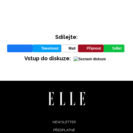
Sdílejte:
Tweetnout
Mail
Připnout
Sdílet
INFORMACE
Vstup do diskuze:
REDAKCE
Footer
NEWSLETTER
PŘEDPLATNÉ