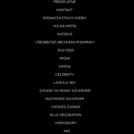
PŘEDPLATNÉ
menu
KONTAKT
REDAKČNÍ ETICKÝ KODEX
VOLNÁ MÍSTA
INZERCE
VŠEOBECNÉ OBCHODNÍ PODMÍNKY
RSS FEED
MÓDA
KRÁSA
CELEBRITY
LÁSKA A SEX
ZÁSADY OCHRANY SOUKROMÍ
NASTAVENÍ SOUKROMÍ
COOKIES ZÁSADY
ELLE DECORATION
HOROSKOPY
MIX