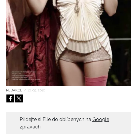
HOME
REDAKCE
/
10. 09. 2010
Přidejte si Elle do oblíbených na
Google
zprávách