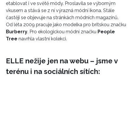
etablovat i ve světě módy. Proslavila se výborným
vkusem a stává se z ní výrazná módní ikona. Stále
častěji se objevuje na stránkách módních magazínů.
Od léta 2009 pracuje jako modelka pro britskou značku
Burberry
. Pro ekologickou módní značku
People
Tree
navrhla vlastní kolekci.
ELLE nežije jen na webu – jsme v
terénu i na sociálních sítích: