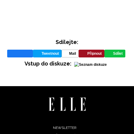
Sdílejte:
Tweetnout
Mail
Připnout
Sdílet
INFORMACE
Vstup do diskuze:
REDAKCE
Footer
NEWSLETTER