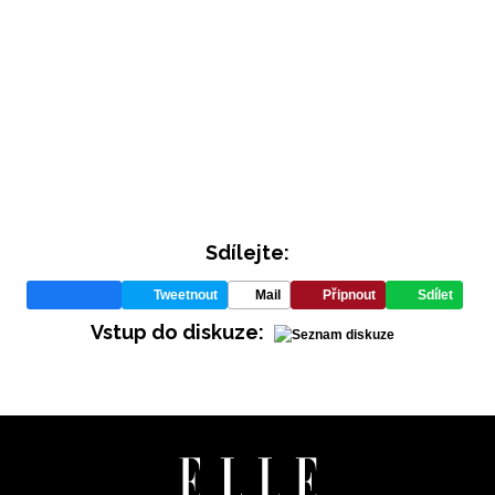
Sdílejte:
INFORMACE
Tweetnout
Mail
Připnout
Sdílet
REDAKCE
Vstup do diskuze: