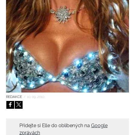
HOME
REDAKCE
/
10. 09. 2010
Přidejte si Elle do oblíbených na
Google
zprávách