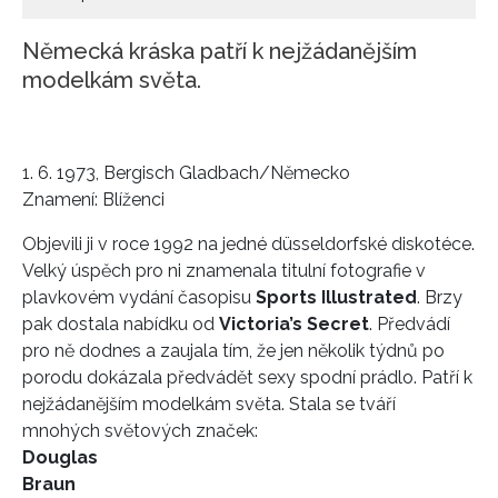
Německá kráska patří k nejžádanějším
modelkám světa.
1. 6. 1973, Bergisch Gladbach/Německo
Znamení: Blíženci
Objevili ji v roce 1992 na jedné düsseldorfské diskotéce.
Velký úspěch pro ni znamenala titulní fotografie v
plavkovém vydání časopisu
Sports Illustrated
. Brzy
pak dostala nabídku od
Victoria’s Secret
. Předvádí
pro ně dodnes a zaujala tím, že jen několik týdnů po
porodu dokázala předvádět sexy spodní prádlo. Patří k
nejžádanějším modelkám světa. Stala se tváří
mnohých světových značek:
Douglas
Braun