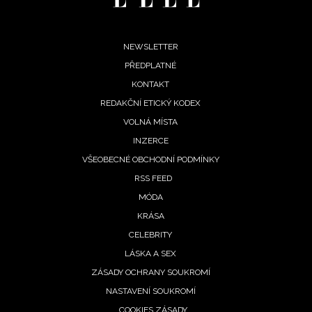
Footer
NEWSLETTER
PŘEDPLATNÉ
menu
KONTAKT
REDAKČNÍ ETICKÝ KODEX
VOLNÁ MÍSTA
INZERCE
VŠEOBECNÉ OBCHODNÍ PODMÍNKY
RSS FEED
MÓDA
KRÁSA
CELEBRITY
LÁSKA A SEX
ZÁSADY OCHRANY SOUKROMÍ
NASTAVENÍ SOUKROMÍ
COOKIES ZÁSADY