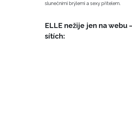
slunečními brýlemi a sexy přítelem.
ELLE nežije jen na webu –
sítích: