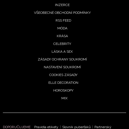
INZERCE
VŠEOBECNÉ OBCHODNÍ PODMÍNKY
RSS FEED
MÓDA
KRÁSA
CELEBRITY
LÁSKA A SEX
ZÁSADY OCHRANY SOUKROMÍ
NASTAVENÍ SOUKROMÍ
COOKIES ZÁSADY
ELLE DECORATION
HOROSKOPY
MIX
DOPORUČUJEME
Pravidla etikety
|
Slovník puberťáků
|
Partnerský