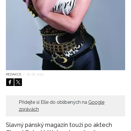
HOME
REDAKCE
/
26. 08. 2010
Přidejte si Elle do oblíbených na
Google
zprávách
Slavný pánský magazín touží po aktech