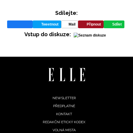
Sdílejte:
Tweetnout
Mail
Připnout
Sdílet
Vstup do diskuze:
INFORMACE
REDAKCE
Footer
NEWSLETTER
PŘEDPLATNÉ
menu
KONTAKT
REDAKČNÍ ETICKÝ KODEX
VOLNÁ MÍSTA