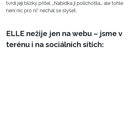
tvrdí její blízký přítel. „Nabídka jí polichotila… ale tohle
není nic pro ni,“ nechal se slyšet.
ELLE nežije jen na webu – jsme v
terénu i na sociálních sítích: