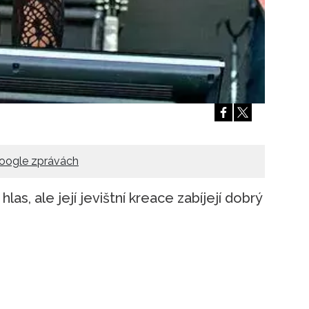
oogle zprávách
s, ale její jevištní kreace zabíjejí dobrý