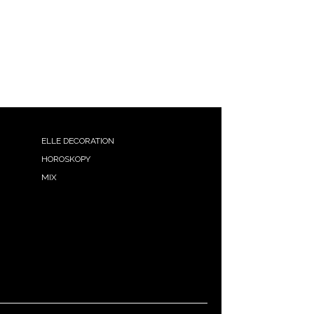
ELLE DECORATION
HOROSKOPY
MIX