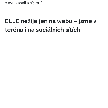
hlavu zahalila síťkou?
ELLE nežije jen na webu – jsme v
terénu i na sociálních sítích: