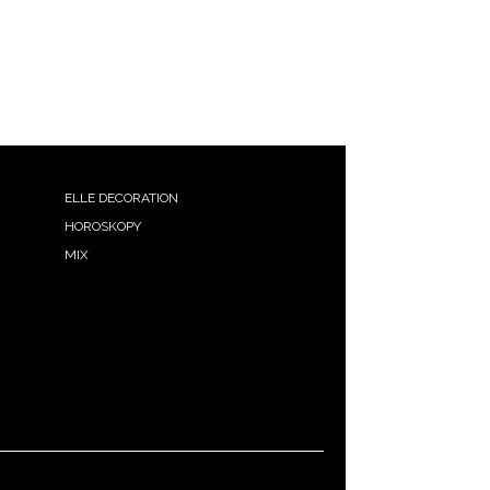
ELLE DECORATION
HOROSKOPY
MIX