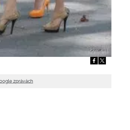
oogle zprávách