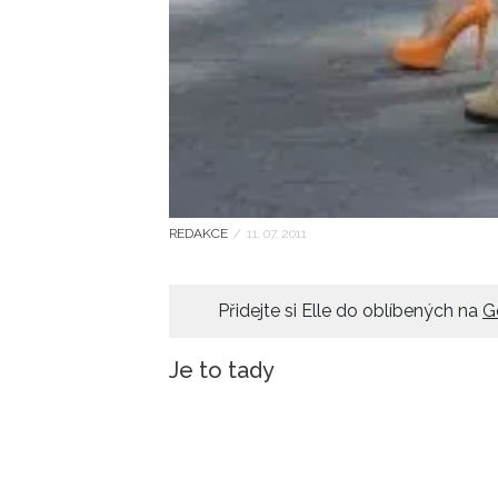
REDAKCE
/
11. 07. 2011
Přidejte si Elle do oblíbených na
G
Je to tady