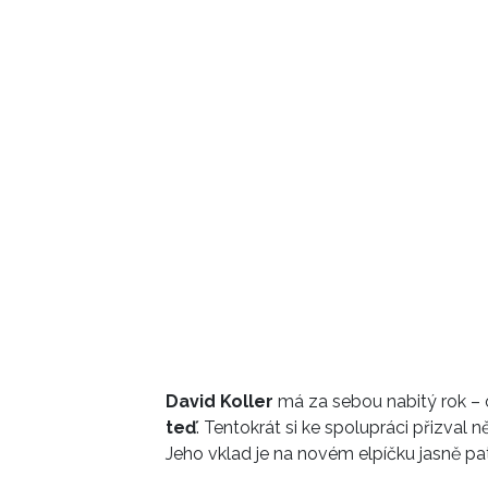
David Koller
má za sebou nabitý rok – o
teď
. Tentokrát si ke spolupráci přizval 
Jeho vklad je na novém elpíčku jasně pat