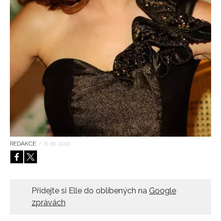
HOME
REDAKCE
/
8. 06. 2010
Přidejte si Elle do oblíbených na
Google
zprávách