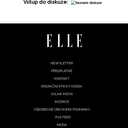
Vstup do diskuze:
INFORMACE
REDAKCE
Footer
NEWSLETTER
PŘEDPLATNÉ
menu
KONTAKT
REDAKČNÍ ETICKÝ KODEX
VOLNÁ MÍSTA
INZERCE
VŠEOBECNÉ OBCHODNÍ PODMÍNKY
RSS FEED
MÓDA