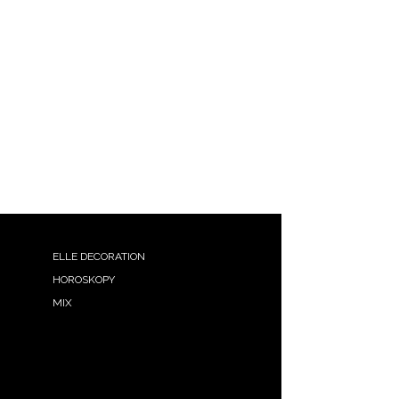
ELLE DECORATION
HOROSKOPY
MIX