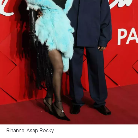
Rihanna, Asap Rocky