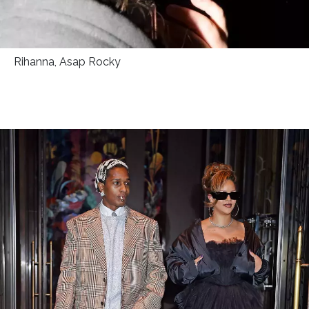
Rihanna, Asap Rocky