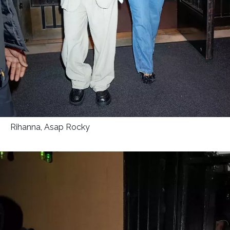
INFORMACE
REDAKCE
Rihanna, Asap Rocky