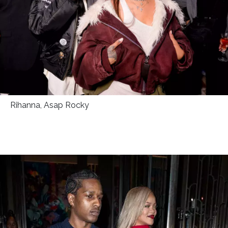
Rihanna, Asap Rocky