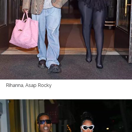
Rihanna, Asap Rocky