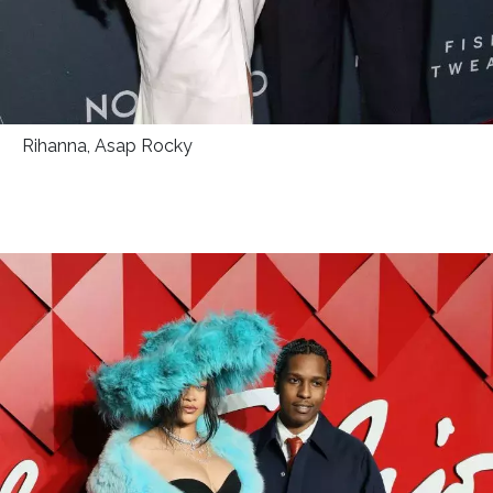
Rihanna, Asap Rocky