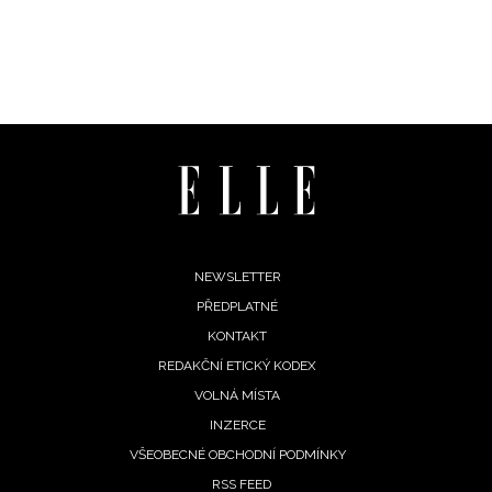
Footer
NEWSLETTER
PŘEDPLATNÉ
menu
KONTAKT
REDAKČNÍ ETICKÝ KODEX
VOLNÁ MÍSTA
INZERCE
VŠEOBECNÉ OBCHODNÍ PODMÍNKY
RSS FEED