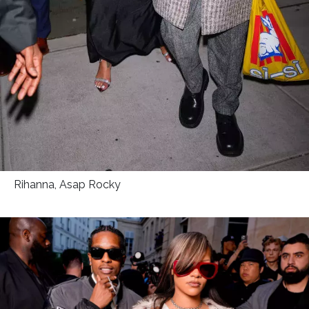
Rihanna, Asap Rocky