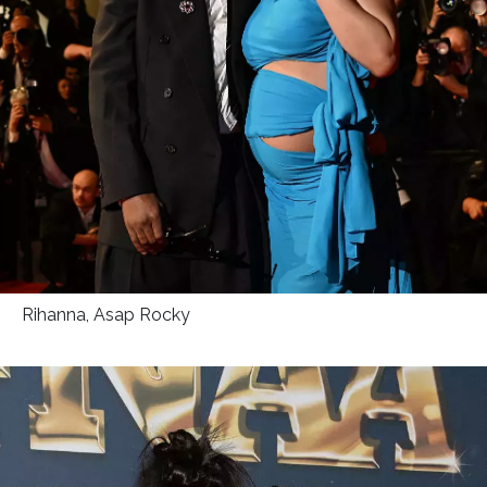
HOME
Rihanna, Asap Rocky