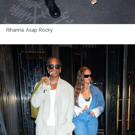
Rihanna, Asap Rocky