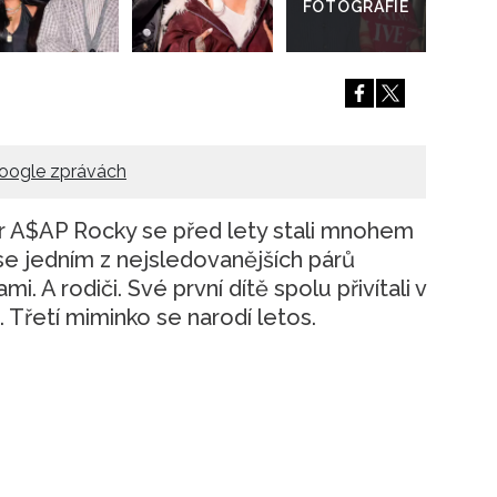
oogle zprávách
ner A$AP Rocky se před lety stali mnohem
 se jedním z nejsledovanějších párů
. A rodiči. Své první dítě spolu přivítali v
 Třetí miminko se narodí letos.