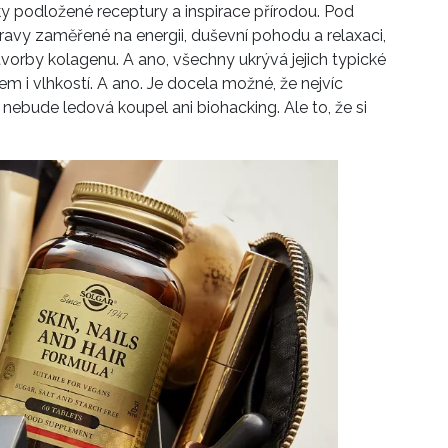
cky podložené receptury a inspirace přírodou. Pod
travy zaměřené na energii, duševní pohodu a relaxaci,
vorby kolagenu. A ano, všechny ukrývá jejich typické
em i vlhkostí. A ano. Je docela možné, že nejvíc
 nebude ledová koupel ani biohacking. Ale to, že si