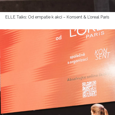
ELLE Talks: Od empatie k akci – Konsent & L'oreal Paris