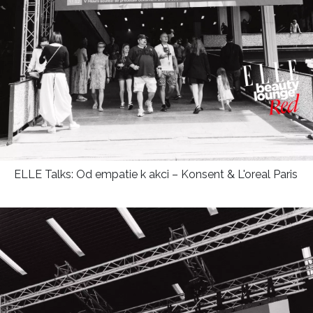
ELLE Talks: Od empatie k akci – Konsent & L'oreal Paris