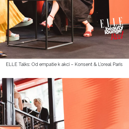
ELLE Talks: Od empatie k akci – Konsent & L'oreal Paris