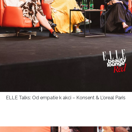
ELLE Talks: Od empatie k akci – Konsent & L'oreal Paris