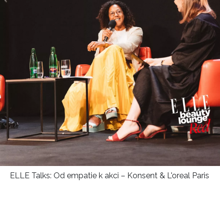
ELLE Talks: Od empatie k akci – Konsent & L'oreal Paris
INFORMACE
REDAKCE