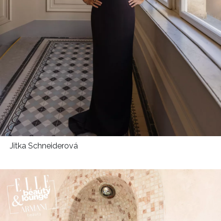
Jitka Schneiderová