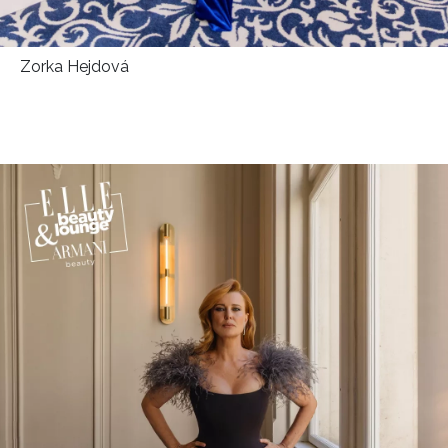
Zorka Hejdová