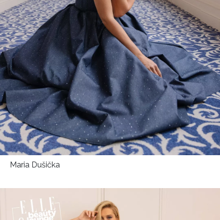
HOME
Maria Dušička