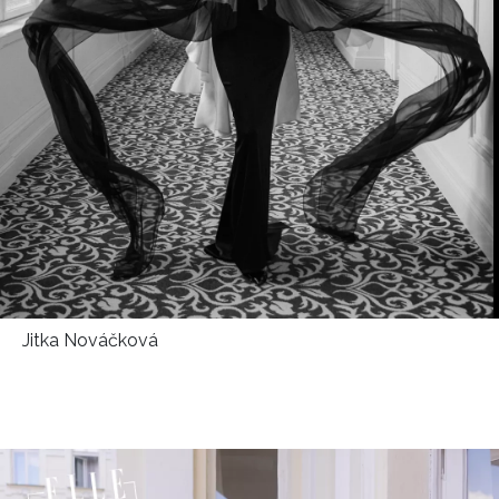
Jitka Nováčková