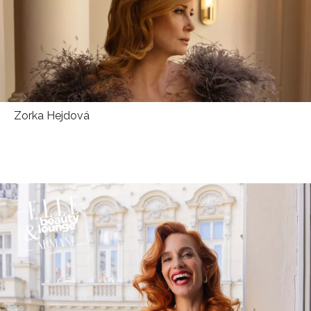
Zorka Hejdová
NEWSLETTER
ODESLAT