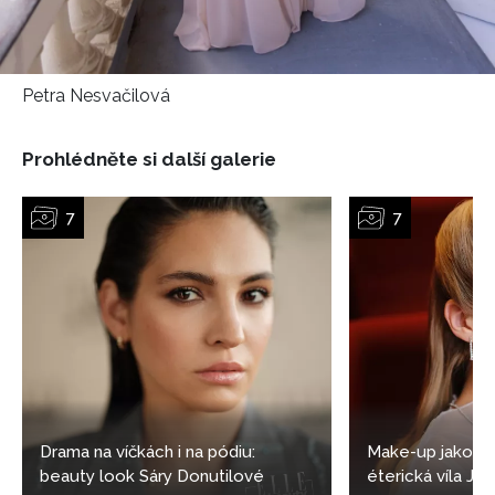
Petra Nesvačilová
Prohlédněte si další galerie
Drama na víčkách i na pódiu:
Make-up jako z 
beauty look Sáry Donutilové
éterická víla Ja