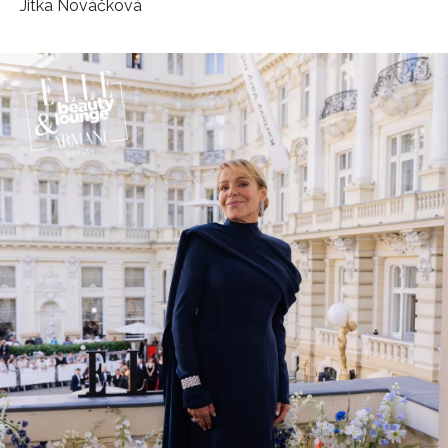
Jitka Nováčková