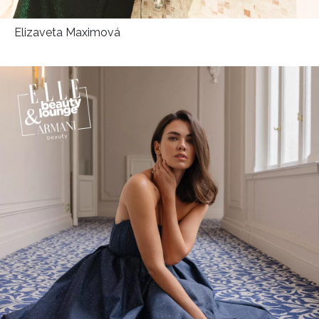
Elizaveta Maximová