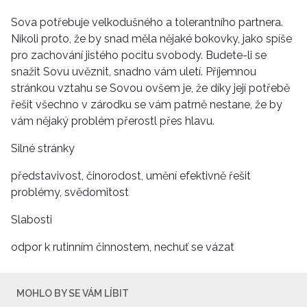
Sova potřebuje velkodušného a tolerantního partnera.
Nikoli proto, že by snad měla nějaké bokovky, jako spíše
pro zachování jistého pocitu svobody. Budete-li se
snažit Sovu uvěznit, snadno vám uletí. Příjemnou
stránkou vztahu se Sovou ovšem je, že díky její potřebě
řešit všechno v zárodku se vám patrně nestane, že by
vám nějaký problém přerostl přes hlavu.
Silné stránky
představivost, činorodost, umění efektivně řešit
problémy, svědomitost
Slabosti
odpor k rutinním činnostem, nechuť se vázat
MOHLO BY SE VÁM LÍBIT