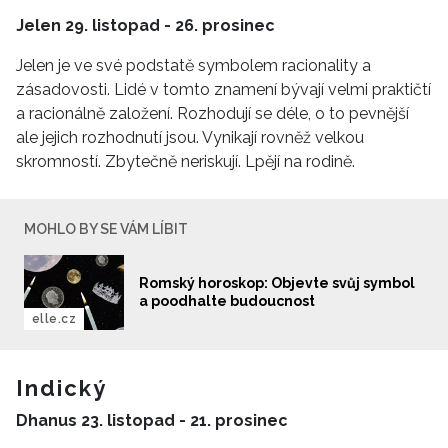
Jelen 29. listopad - 26. prosinec
Jelen je ve své podstatě symbolem racionality a
zásadovosti. Lidé v tomto znamení bývají velmi praktičtí
a racionálně založení. Rozhodují se déle, o to pevnější
ale jejich rozhodnutí jsou. Vynikají rovněž velkou
skromností. Zbytečně neriskují. Lpějí na rodině.
MOHLO BY SE VÁM LÍBIT
Romský horoskop: Objevte svůj symbol
a poodhalte budoucnost
elle.cz
Indický
Dhanus 23. listopad - 21. prosinec