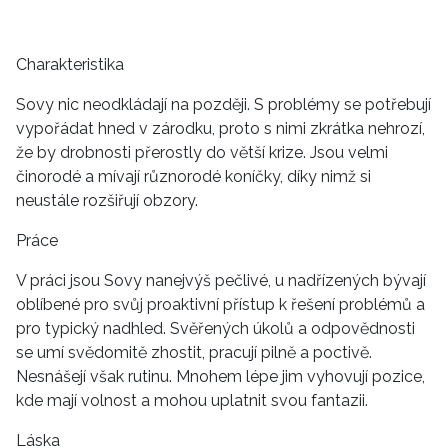
Charakteristika
Sovy nic neodkládají na později. S problémy se potřebují
vypořádat hned v zárodku, proto s nimi zkrátka nehrozí,
že by drobnosti přerostly do větší krize. Jsou velmi
činorodé a mívají různorodé koníčky, díky nimž si
neustále rozšiřují obzory.
Práce
V práci jsou Sovy nanejvýš pečlivé, u nadřízených bývají
oblíbené pro svůj proaktivní přístup k řešení problémů a
pro typický nadhled. Svěřených úkolů a odpovědnosti
se umí svědomitě zhostit, pracují pilně a poctivě.
Nesnášejí však rutinu. Mnohem lépe jim vyhovují pozice,
kde mají volnost a mohou uplatnit svou fantazii.
Láska