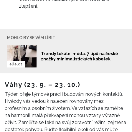
zlepšení.
MOHLO BY SE VÁM LÍBIT
Trendy lokální móda: 7 tipů na české
značky minimalistických kabelek
elle.cz
Váhy (23. 9. – 23. 10.)
Týden přeje týmové práci i budování nových kontaktů.
Hvězdy vás vedou k nalezení rovnováhy mezi
profesním a osobním životem. Ve vztazích se zaměřte
na harmonii, malá překvapení mohou vztahy výrazně
oživit. Zaměřte se také na svůj zdravotní režim, zejména
dostatek pohybu. Buďte flexibilní, okolí od vás může