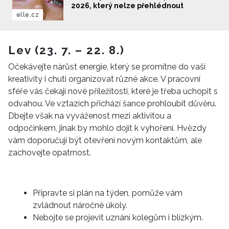
2026, který nelze přehlédnout
elle.cz
Lev (23. 7. – 22. 8.)
Očekávejte nárůst energie, který se promítne do vaší
kreativity i chuti organizovat různé akce. V pracovní
sféře vás čekají nové příležitosti, které je třeba uchopit s
odvahou. Ve vztazích přichází šance prohloubit důvěru.
Dbejte však na vyváženost mezi aktivitou a
odpočinkem, jinak by mohlo dojít k vyhoření. Hvězdy
vám doporučují být otevření novým kontaktům, ale
zachovejte opatrnost.
Připravte si plán na týden, pomůže vám
zvládnout náročné úkoly.
Nebojte se projevit uznání kolegům i blízkým.