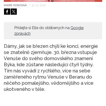
MARIE HONOSNÁ
/
30. 03. 2026
HOME
Přidejte si Elle do oblíbených na
Google
zprávách
Dámy, jak se březen chýlí ke konci, energie
se znatelně zjemňuje. 30. března vstupuje
Venuše do svého domovského znamení
Býka, kde zůstane následující čtyři týdny.
Tím nás vyvádí z rychlého, více na sebe
zaměřeného rytmu Venuše v Beranu do
něčeho pomalejšího, vědomějšího a více
ukotveného v těle.