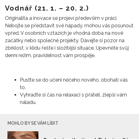
Vodnář (21. 1. – 20. 2.)
Originalita a inovace se projeví především v práci.
Nebojte se představit své nápady, mohou vás posunout
vpřed. V osobních vztazích je vhodná doba na nové
začátky nebo společné projekty. Dávejte si pozor na
zbrklost, v klidu řešte i složitější situace. Upevněte svůj
denní režim, pravidelnost vám prospěje.
Pusťte se do učení něčeho nového, obohatí vás
to.
Vyhraďte si čas na relaxaci s přáteli, zlepší vám
náladu.
MOHLO BY SE VÁM LÍBIT