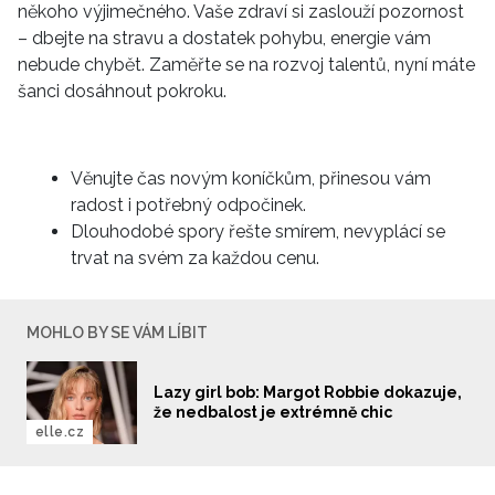
někoho výjimečného. Vaše zdraví si zaslouží pozornost
– dbejte na stravu a dostatek pohybu, energie vám
nebude chybět. Zaměřte se na rozvoj talentů, nyní máte
šanci dosáhnout pokroku.
Věnujte čas novým koníčkům, přinesou vám
radost i potřebný odpočinek.
Dlouhodobé spory řešte smírem, nevyplácí se
trvat na svém za každou cenu.
MOHLO BY SE VÁM LÍBIT
Lazy girl bob: Margot Robbie dokazuje,
že nedbalost je extrémně chic
elle.cz