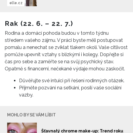
elle.cz
Rak (22. 6. – 22. 7.)
Rodina a domácí pohoda budou v tomto týdnu
středem vašeho zájmu. V práci byste měli postupovat
pomalu a nenechat se zviklat tlakem okolí. Vaše citlivost
pomůže upevnit vztahy s blízkými i kolegy. Dopřejte si
čas pro sebe a zaměřte se na svůj psychický stav.
Opatrně s financemi, nečekané výdaje mohou zaskočit.
Důvěřujte své intuici při řešení rodinných otázek.
Přijměte pozvání na setkání, posílí vaše sociální
vazby.
MOHLO BY SE VÁM LÍBIT
Šťavnatý chrome make-up: Trend roku