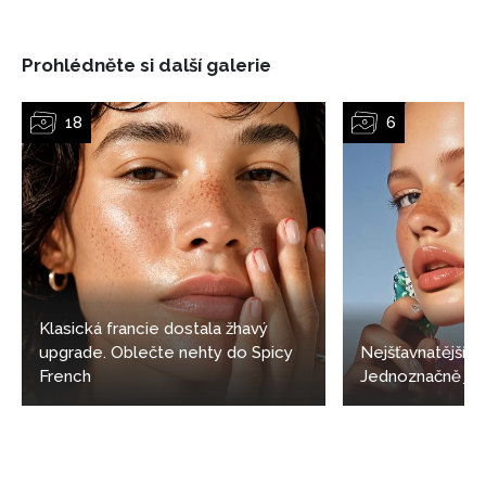
Prohlédněte si další galerie
Klasická francie dostala žhavý
upgrade. Oblečte nehty do Spicy
Nejšťavnatější 
French
Jednoznačně jell