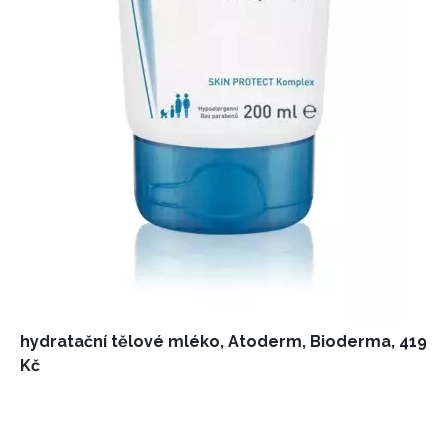
INFORMACE
REDAKCE
hydratační tělové mléko, Atoderm, Bioderma, 419
Kč