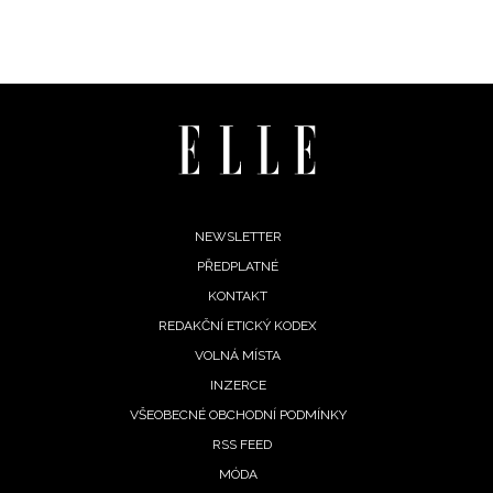
Footer
NEWSLETTER
PŘEDPLATNÉ
menu
KONTAKT
REDAKČNÍ ETICKÝ KODEX
VOLNÁ MÍSTA
INZERCE
VŠEOBECNÉ OBCHODNÍ PODMÍNKY
RSS FEED
MÓDA