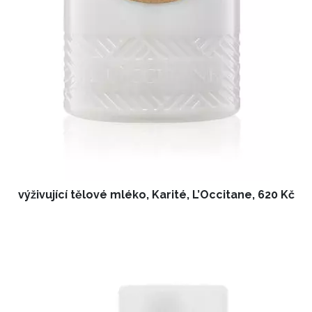
výživující tělové mléko, Karité, L’Occitane, 620 Kč