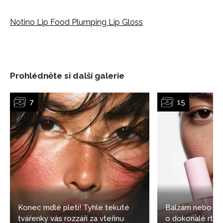
Notino Lip Food Plumping Lip Gloss
Prohlédněte si další galerie
Konec mdlé pleti! Tyhle tekuté
Balzám nebo les
tvářenky vás rozzáří za vteřinu
o dokonalé rty vy