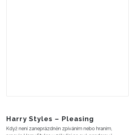
Harry Styles – Pleasing
Když není zaneprázdněn zpíváním nebo hraním,