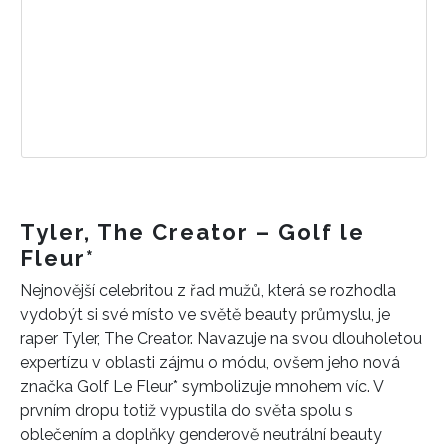
INFORMACE
REDAKCE
Tyler, The Creator – Golf le
Fleur*
Nejnovější celebritou z řad mužů, která se rozhodla
vydobýt si své místo ve světě beauty průmyslu, je
raper Tyler, The Creator. Navazuje na svou dlouholetou
expertízu v oblasti zájmu o módu, ovšem jeho nová
značka Golf Le Fleur* symbolizuje mnohem víc. V
prvním dropu totiž vypustila do světa spolu s
oblečením a doplňky genderově neutrální beauty