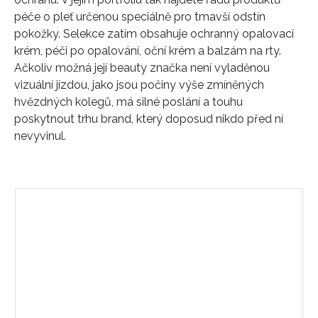
péče o pleť určenou speciálně pro tmavší odstín
pokožky. Selekce zatím obsahuje ochranný opalovací
krém, péči po opalování, oční krém a balzám na rty.
Ačkoliv možná její beauty značka není vyladěnou
vizuální jízdou, jako jsou počiny výše zmíněných
hvězdných kolegů, má silné poslání a touhu
poskytnout trhu brand, který doposud nikdo před ní
nevyvinul.