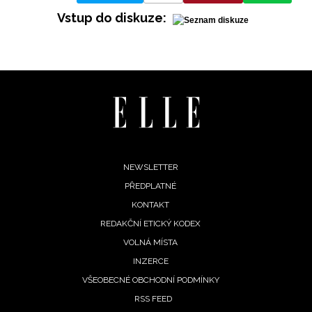
Vstup do diskuze:
Footer
NEWSLETTER
PŘEDPLATNÉ
menu
KONTAKT
REDAKČNÍ ETICKÝ KODEX
VOLNÁ MÍSTA
INZERCE
VŠEOBECNÉ OBCHODNÍ PODMÍNKY
RSS FEED