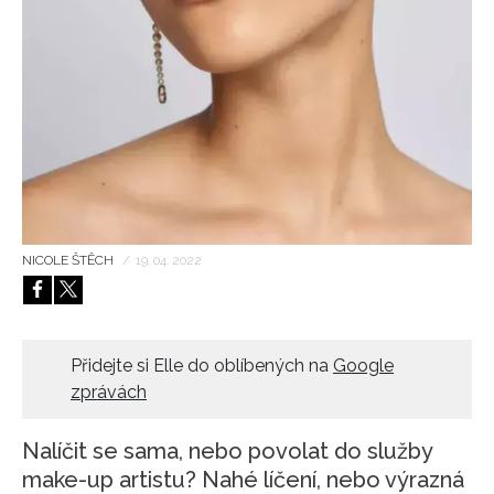
HOME
NICOLE ŠTĚCH
/
19. 04. 2022
Přidejte si Elle do oblíbených na
Google
zprávách
Nalíčit se sama, nebo povolat do služby
make-up artistu? Nahé líčení, nebo výrazná