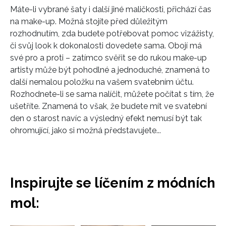
Máte-li vybrané šaty i další jiné maličkosti, přichází čas
na make-up. Možná stojíte před důležitým
rozhodnutím, zda budete potřebovat pomoc vizážisty,
či svůj look k dokonalosti dovedete sama. Obojí má
své pro a proti – zatímco svěřit se do rukou make-up
artisty může být pohodlné a jednoduché, znamená to
další nemalou položku na vašem svatebním účtu.
Rozhodnete-li se sama nalíčit, můžete počítat s tím, že
ušetříte. Znamená to však, že budete mít ve svatební
den o starost navíc a výsledný efekt nemusí být tak
ohromující, jako si možná představujete...
Inspirujte se líčením z módních
mol: