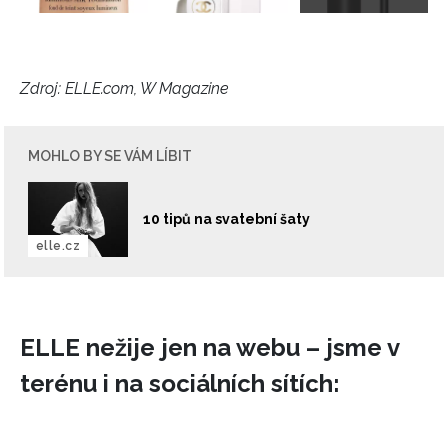
Zdroj: ELLE.com, W Magazine
MOHLO BY SE VÁM LÍBIT
10 tipů na svatební šaty
elle.cz
ELLE nežije jen na webu – jsme v
terénu i na sociálních sítích: