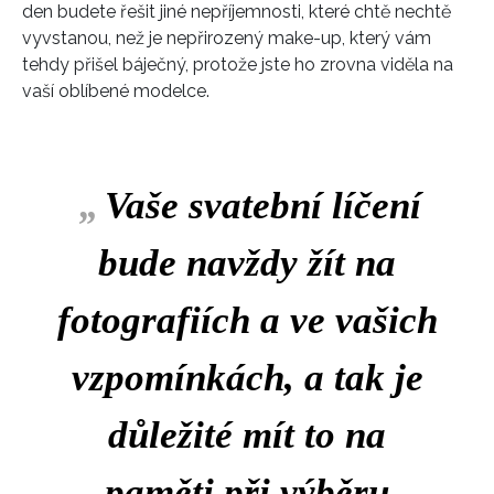
den budete řešit jiné nepříjemnosti, které chtě nechtě
vyvstanou, než je nepřirozený make-up, který vám
tehdy přišel báječný, protože jste ho zrovna viděla na
vaší oblíbené modelce.
„
Vaše svatební líčení
bude navždy žít na
fotografiích a ve vašich
vzpomínkách, a tak je
důležité mít to na
paměti při výběru