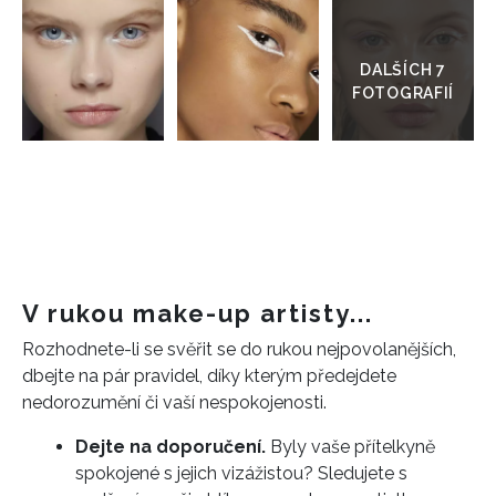
Přejít
do
galerie
V rukou make-up artisty...
Rozhodnete-li se svěřit se do rukou nejpovolanějších,
dbejte na pár pravidel, díky kterým předejdete
nedorozumění či vaší nespokojenosti.
Dejte na doporučení.
Byly vaše přítelkyně
spokojené s jejich vizážistou? Sledujete s