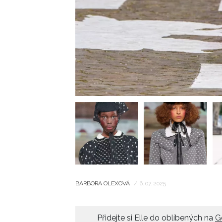
BARBORA OLEXOVÁ
/
6. 07. 2025
Přidejte si Elle do oblíbených na
G