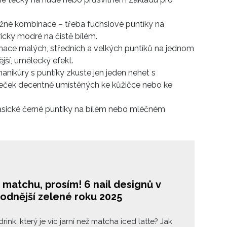
ážné kombinace – třeba fuchsiové puntíky na
cky modré na čistě bílém.
nace malých, středních a velkých puntíků na jednom
jší, umělecký efekt.
manikúry s puntíky zkuste jen jeden nehet s
eček decentně umístěných ke kůžičce nebo ke
lasické černé puntíky na bílém nebo mléčném
matchu, prosím! 6 nail designů v
hodnější zelené roku 2025
drink, který je víc jarní než matcha iced latte? Jak