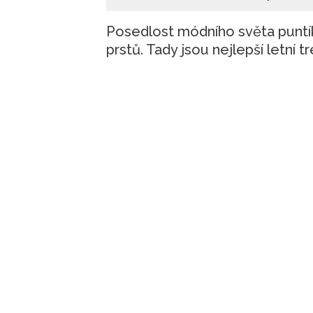
Posedlost módního světa puntí
prstů. Tady jsou nejlepší letní t