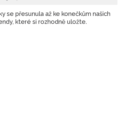
ky se přesunula až ke konečkům našich
rendy, které si rozhodně uložte.