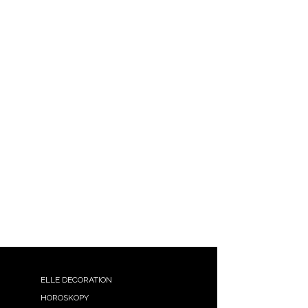
ELLE DECORATION
HOROSKOPY