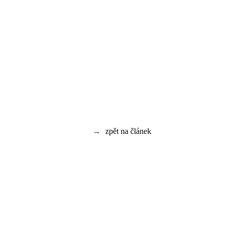
→
zpět na článek