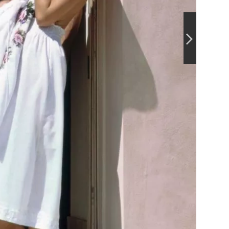
Parfémo