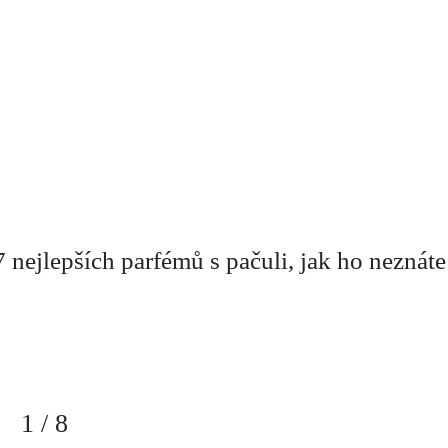
7 nejlepších parfémů s pačuli, jak ho neznáte
1
/
8