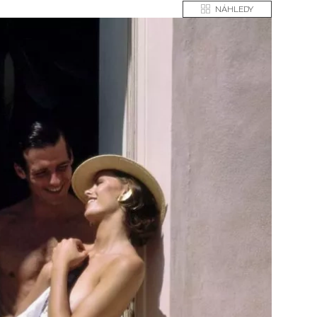
NÁHLEDY