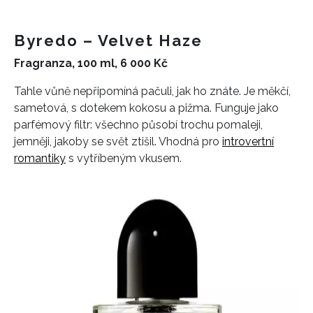
Byredo – Velvet Haze
Fragranza, 100 ml, 6 000 Kč
Tahle vůně nepřipomíná pačuli, jak ho znáte. Je měkčí,
sametová, s dotekem kokosu a pižma. Funguje jako
parfémový filtr: všechno působí trochu pomaleji,
jemněji, jakoby se svět ztišil. Vhodná pro
introvertní
romantiky
s vytříbeným vkusem.