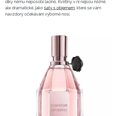
díky němu nepůsobí lacině. Květiny v ní nejsou něžné,
ale dramatické, jako
šaty s objemem
, které se vám
navzdory očekávání výborně nosí.