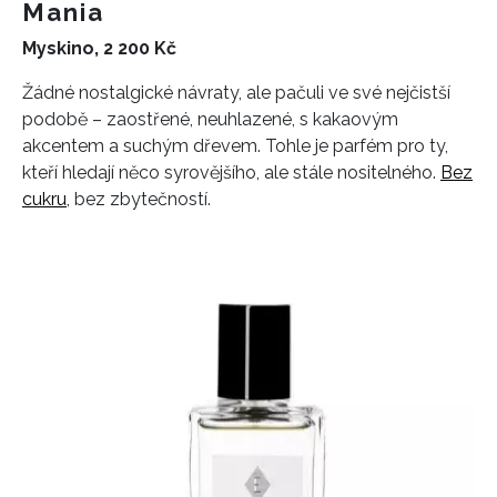
Mania
Myskino, 2 200 Kč
Žádné nostalgické návraty, ale pačuli ve své nejčistší
podobě – zaostřené, neuhlazené, s kakaovým
akcentem a suchým dřevem. Tohle je parfém pro ty,
kteří hledají něco syrovějšího, ale stále nositelného.
Bez
cukru
, bez zbytečností.