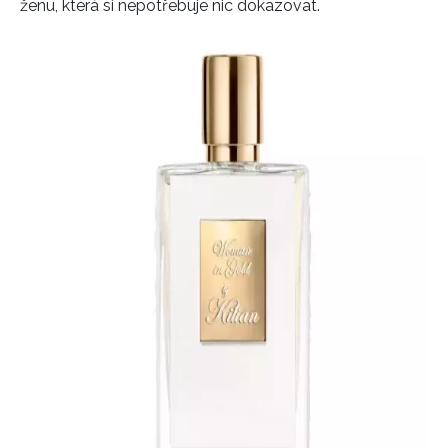
ženu, která si nepotřebuje nic dokazovat.