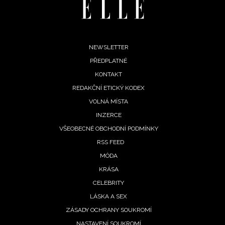
Footer
NEWSLETTER
PŘEDPLATNÉ
menu
KONTAKT
REDAKČNÍ ETICKÝ KODEX
VOLNÁ MÍSTA
INZERCE
VŠEOBECNÉ OBCHODNÍ PODMÍNKY
RSS FEED
MÓDA
KRÁSA
CELEBRITY
LÁSKA A SEX
ZÁSADY OCHRANY SOUKROMÍ
NASTAVENÍ SOUKROMÍ