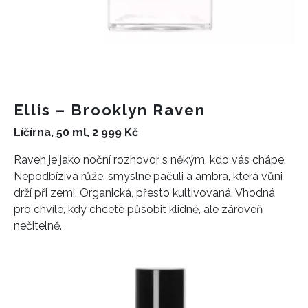
Ellis – Brooklyn Raven
Líčírna, 50 ml, 2 999 Kč
Raven je jako noční rozhovor s někým, kdo vás chápe.
Nepodbízivá růže, smyslné pačuli a ambra, která vůni
drží při zemi. Organická, přesto kultivovaná. Vhodná
pro chvíle, kdy chcete působit klidně, ale zároveň
nečitelně.