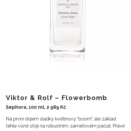
Viktor & Rolf – Flowerbomb
Sephora, 100 ml, 2 989 Kč
Na první dojem sladký květinový "boom", ale základ
téhle vůně stojí na robustním, sametovém pačuli. Právě