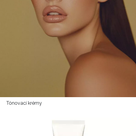
HOME
Tónovací krémy