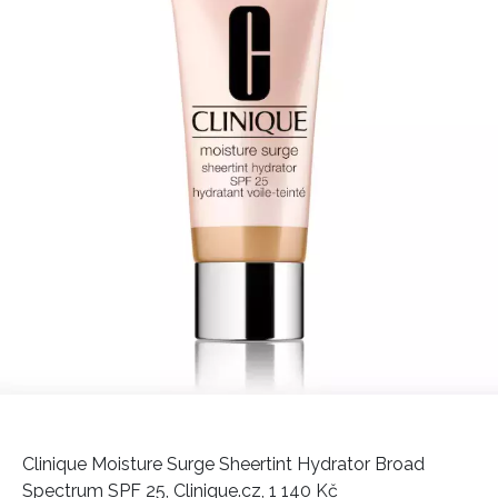
Clinique Moisture Surge Sheertint Hydrator Broad
Spectrum SPF 25, Clinique.cz,
1 140 Kč