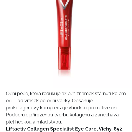
Oční péče, která redukuje až pět známek stárnutí kolem
očí – od vrásek po oční váčky. Obsahuje
prokolagenový komplex a je vhodná i pro citlivé oči.
Podporuje přirozenou tvorbu kolagenu a zanechává
pleť hebkou a mladistvou.
Liftactiv Collagen Specialist Eye Care, Vichy, 852