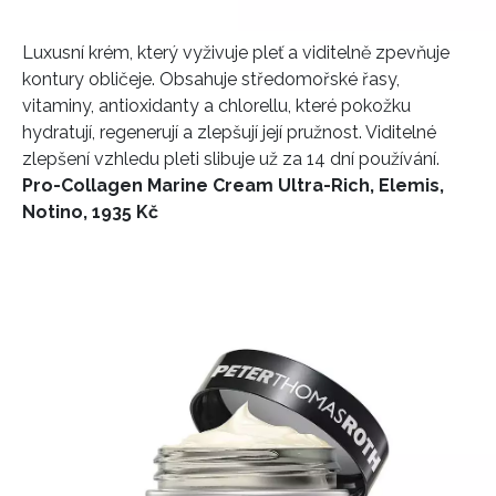
Luxusní krém, který vyživuje pleť a viditelně zpevňuje
kontury obličeje. Obsahuje středomořské řasy,
vitaminy, antioxidanty a chlorellu, které pokožku
hydratují, regenerují a zlepšují její pružnost. Viditelné
zlepšení vzhledu pleti slibuje už za 14 dní používání.
Pro-Collagen Marine Cream Ultra-Rich, Elemis,
Notino, 1935 Kč