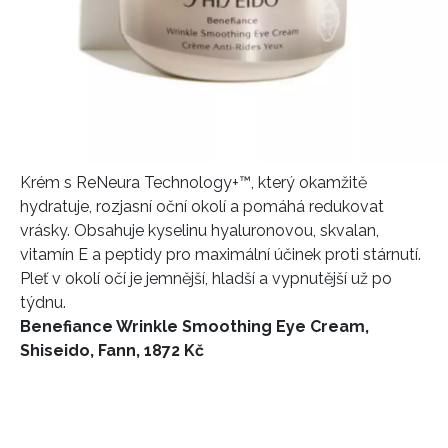
Krém s ReNeura Technology+™, který okamžitě
hydratuje, rozjasní oční okolí a pomáhá redukovat
vrásky. Obsahuje kyselinu hyaluronovou, skvalan,
vitamín E a peptidy pro maximální účinek proti stárnutí.
Pleť v okolí očí je jemnější, hladší a vypnutější už po
týdnu.
Benefiance Wrinkle Smoothing Eye Cream,
Shiseido, Fann, 1872 Kč