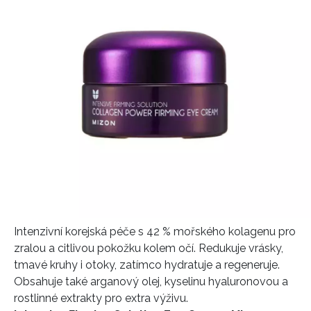
Intenzivní korejská péče s 42 % mořského kolagenu pro
zralou a citlivou pokožku kolem očí. Redukuje vrásky,
tmavé kruhy i otoky, zatímco hydratuje a regeneruje.
Obsahuje také arganový olej, kyselinu hyaluronovou a
rostlinné extrakty pro extra výživu.