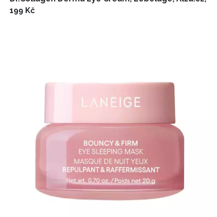
199 Kč