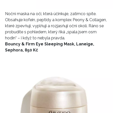
Noční maska na oči, která účinkuje, zatímco spíte.
Obsahuje kofein, peptidy a komplex Peony & Collagen,
které zpevňují, vyplňují a rozjasňují oční okolí. Ráno se
probudíte s pohledem, který říká „spala jsem osm
INFORMACE
hodin“ – i když to nebyla pravda.
REDAKCE
Bouncy & Firm Eye Sleeping Mask, Laneige,
Sephora, 850 Kč