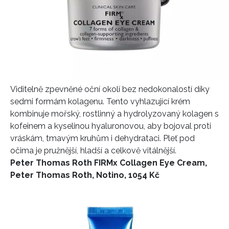
Viditelně zpevněné oční okolí bez nedokonalostí díky
sedmi formám kolagenu. Tento vyhlazující krém
kombinuje mořský, rostlinný a hydrolyzovaný kolagen s
kofeinem a kyselinou hyaluronovou, aby bojoval proti
vráskám, tmavým kruhům i dehydrataci. Pleť pod
očima je pružnější, hladší a celkově vitálnější.
Peter Thomas Roth FIRMx Collagen Eye Cream,
Peter Thomas Roth, Notino, 1054 Kč