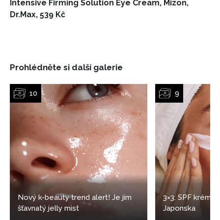
Intensive Firming Solution Eye Cream, Mizon,
Dr.Max, 539 Kč
Prohlédněte si další galerie
Nový k-beauty trend alert! Je jím
3×3: SPF krémy z
šťavnatý jelly mist
Japonska