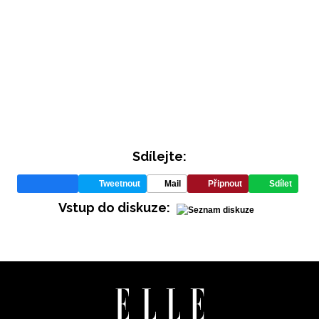
Sdílejte:
INFORMACE
Tweetnout
Mail
Připnout
Sdílet
REDAKCE
Vstup do diskuze: