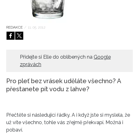
HOME
REDAKCE
/
11. 05. 2012
Přidejte si Elle do oblíbených na
Google
zprávách
Pro pleť bez vrásek uděláte všechno? A
přestanete pít vodu z lahve?
Přečtěte si následující řádky. A i když jste si myslela, že
už víte všechno, tohle vás zřejmě překvapí. Možná i
pobaví.