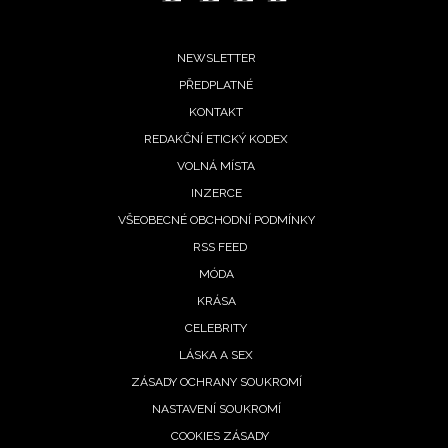
Footer
NEWSLETTER
PŘEDPLATNÉ
menu
KONTAKT
REDAKČNÍ ETICKÝ KODEX
VOLNÁ MÍSTA
INZERCE
VŠEOBECNÉ OBCHODNÍ PODMÍNKY
RSS FEED
MÓDA
KRÁSA
CELEBRITY
LÁSKA A SEX
ZÁSADY OCHRANY SOUKROMÍ
NASTAVENÍ SOUKROMÍ
COOKIES ZÁSADY