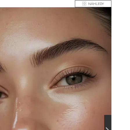
NÁHLEDY