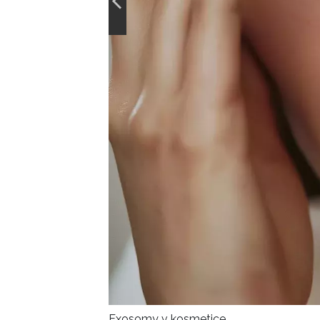
Exosomy v kosmetice