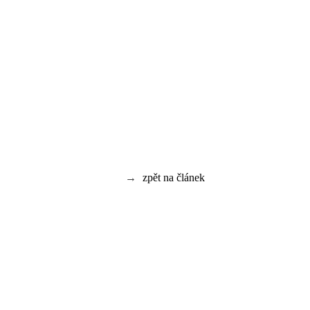
→
zpět na článek