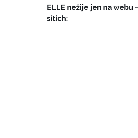
ELLE nežije jen na webu –
sítích: