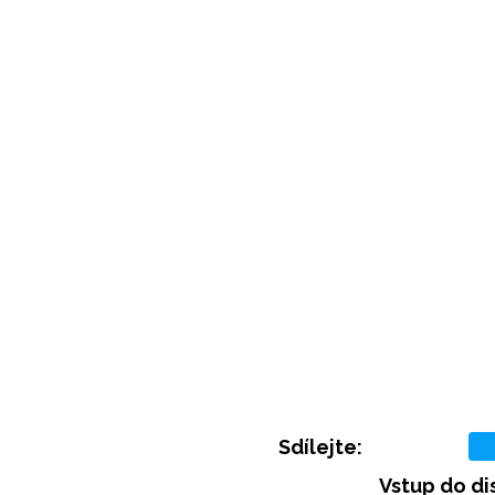
Sdílejte:
Vstup do di