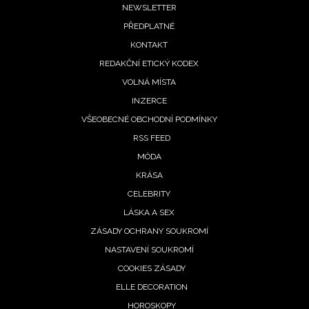
Footer
NEWSLETTER
PŘEDPLATNÉ
menu
KONTAKT
REDAKČNÍ ETICKÝ KODEX
VOLNÁ MÍSTA
INZERCE
VŠEOBECNÉ OBCHODNÍ PODMÍNKY
RSS FEED
MÓDA
KRÁSA
CELEBRITY
LÁSKA A SEX
ZÁSADY OCHRANY SOUKROMÍ
NASTAVENÍ SOUKROMÍ
COOKIES ZÁSADY
ELLE DECORATION
HOROSKOPY