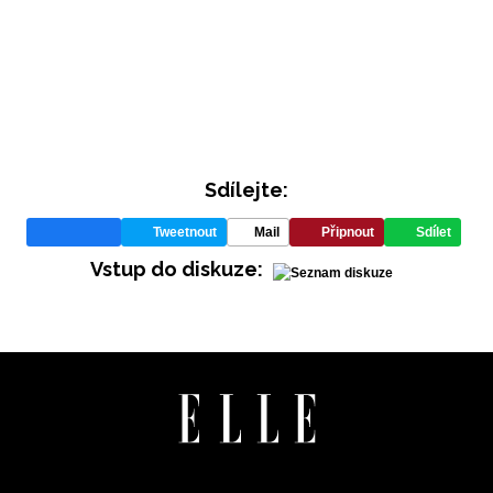
Sdílejte:
Tweetnout
Mail
Připnout
Sdílet
INFORMACE
Vstup do diskuze:
REDAKCE