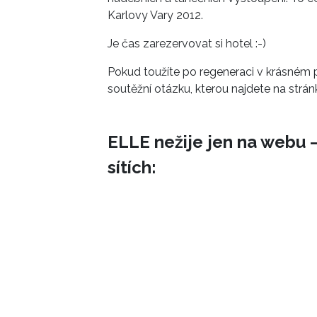
Karlovy Vary 2012.
Je čas zarezervovat si hotel :-)
Pokud toužíte po regeneraci v krásném p
soutěžní otázku, kterou najdete na strá
ELLE nežije jen na webu –
sítích: