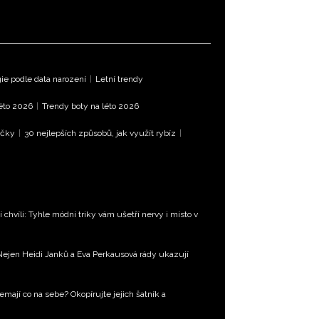
e podle data narození
|
Letní trendy
léto 2026
|
Trendy boty na léto 2026
íčky
|
30 nejlepších způsobů, jak využít rybíz
|
 chvíli: Tyhle módní triky vám ušetří nervy i místo v
Nejen Heidi Janků a Eva Perkausová rády ukazují
emají co na sebe? Okopírujte jejich šatník a