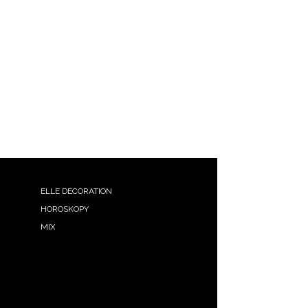
ELLE DECORATION
HOROSKOPY
MIX