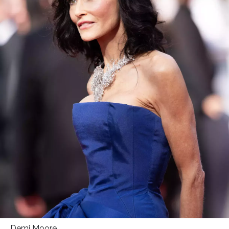
HOME
Demi Moore