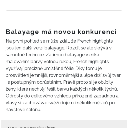
Balayage má novou konkurenci
Na první pohled se může zdát, že French highlights
jsou jen další verzí balayage. Rozdíl se ale skrývá v
samotné technice. Zatímco balayage vzniká
malováním barvy volnou rukou, French highlights
využívají precizně umístěné fólie. Díky tomu je
prosvětlení jemnější, rovnoměrnější a lépe drží svůj tvar
i s postupným odrůstáním. Právě proto si je oblíbily
ženy, které nechtějí řešit barvu každých několik týdnů.
Odrosty do celkového vzhledu přirozeně zapadnou a
vlasy si zachovávají svěží dojem i několik měsíců po
návštěvě salonu.