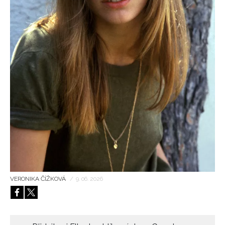
HOME
VERONIKA ČÍŽKOVÁ
/
9. 06. 2026