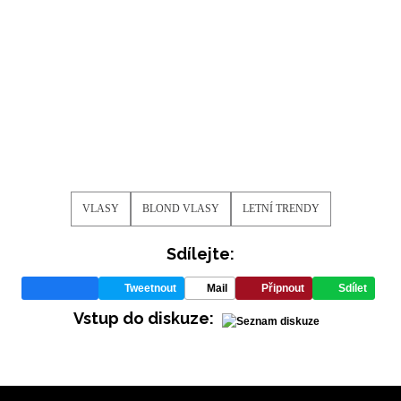
VLASY
BLOND VLASY
LETNÍ TRENDY
Sdílejte:
Tweetnout
Mail
Připnout
Sdílet
Vstup do diskuze: