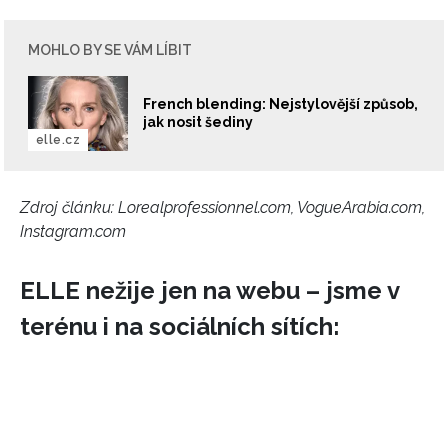
MOHLO BY SE VÁM LÍBIT
French blending: Nejstylovější způsob,
jak nosit šediny
elle.cz
Zdroj článku:
Lorealprofessionnel.com, VogueArabia.com,
Instagram.com
ELLE nežije jen na webu – jsme v
terénu i na sociálních sítích: