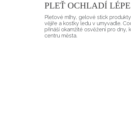
PLEŤ OCHLADÍ LÉP
Pleťové mlhy, gelové stick produkty
vějíře a kostky ledu v umyvadle. Coo
přináší okamžité osvěžení pro dny, k
centru města.