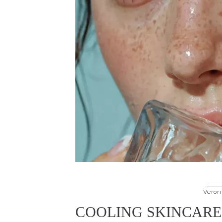
Veron
COOLING SKINCARE: