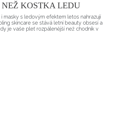
E NEŽ KOSTKA LEDU
 i masky s ledovým efektem letos nahrazují
ling skincare se stává letní beauty obsesí a
dy je vaše pleť rozpálenější než chodník v