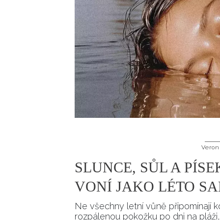
Veron
SLUNCE, SŮL A PÍSE
VONÍ JAKO LÉTO S
Ne všechny letní vůně připomínají ko
rozpálenou pokožku po dni na pláži,