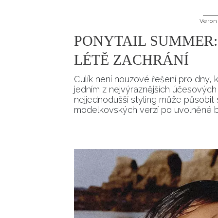
Veron
PONYTAIL SUMMER: 
LÉTĚ ZACHRÁNÍ
Culík není nouzové řešení pro dny, 
jedním z nejvýraznějších účesových 
nejjednodušší styling může působit
modelkovských verzí po uvolněné 