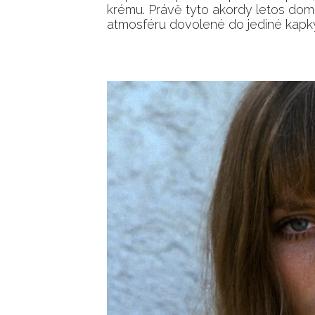
krému. Právě tyto akordy letos dom
atmosféru dovolené do jediné kapk