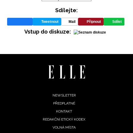
Sdílejte:
Tweetnout
Mail
Připnout
Sdílet
Vstup do diskuze:
Footer
NEWSLETTER
PŘEDPLATNÉ
menu
KONTAKT
REDAKČNÍ ETICKÝ KODEX
NEWSLETTER
VOLNÁ MÍSTA