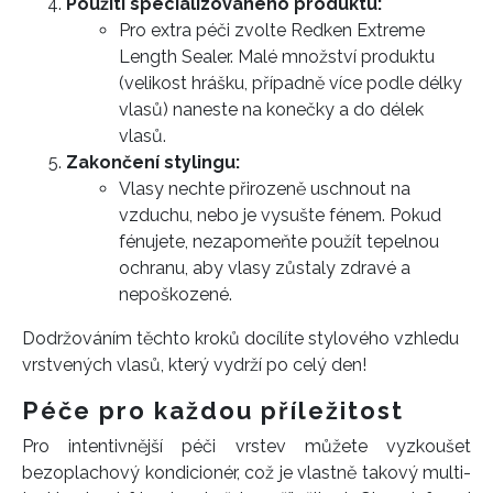
Použití specializovaného produktu:
Pro extra péči zvolte Redken Extreme
Length Sealer. Malé množství produktu
(velikost hrášku, případně více podle délky
vlasů) naneste na konečky a do délek
vlasů.
Zakončení stylingu:
Vlasy nechte přirozeně uschnout na
vzduchu, nebo je vysušte fénem. Pokud
fénujete, nezapomeňte použít tepelnou
ochranu, aby vlasy zůstaly zdravé a
nepoškozené.
Dodržováním těchto kroků docílíte stylového vzhledu
vrstvených vlasů, který vydrží po celý den!
Péče pro každou příležitost
Pro intentivnější péči vrstev můžete vyzkoušet
bezoplachový kondicionér, což je vlastně takový multi-