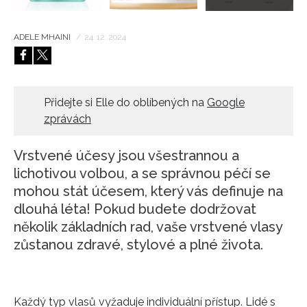
ADELE MHAINI
/
24. 12. 2024
Přidejte si Elle do oblíbených na
Google
zprávách
Vrstvené účesy jsou všestrannou a
lichotivou volbou, a se správnou péčí se
mohou stát účesem, který vás definuje na
dlouhá léta! Pokud budete dodržovat
několik základních rad, vaše vrstvené vlasy
zůstanou zdravé, stylové a plné života.
Každý typ vlasů vyžaduje individuální přístup. Lidé s