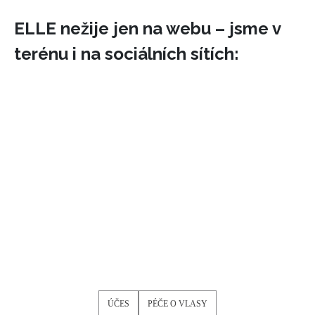
ELLE nežije jen na webu – jsme v
terénu i na sociálních sítích:
ÚČES
PÉČE O VLASY