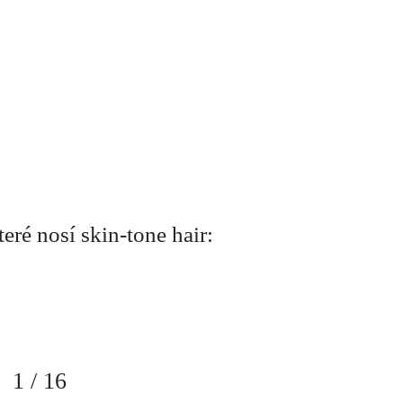
teré nosí skin-tone hair:
1
/
16