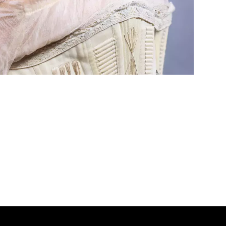
Lisa ve s