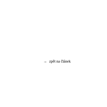
→
zpět na článek