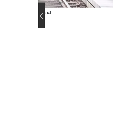
Chanel