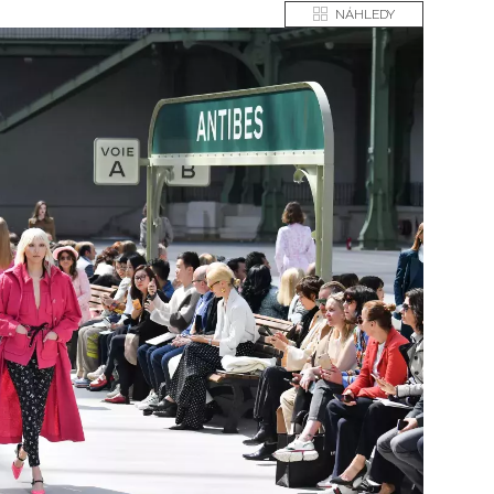
NÁHLEDY