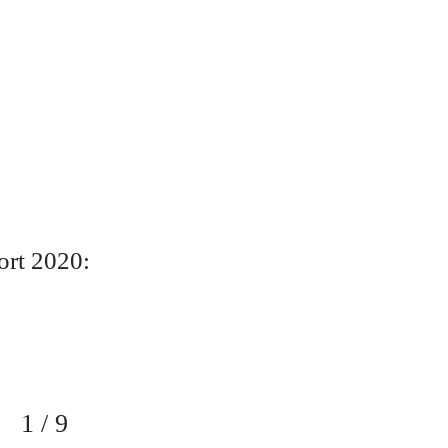
ort 2020:
1
/
9