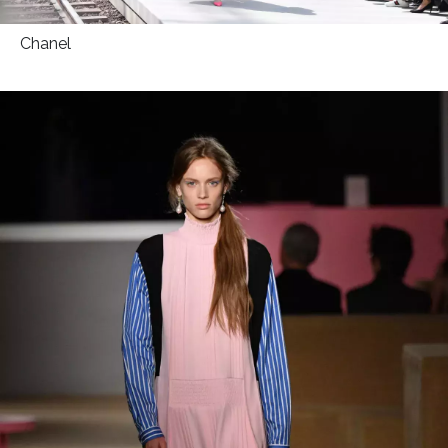
HOME
Chanel